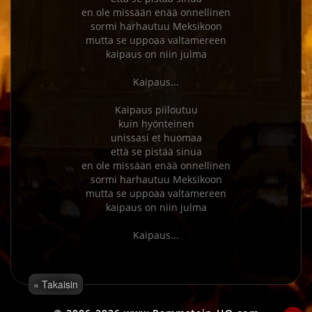
en ole missään enää onnellinen

sormi harhautuu Meksikoon

mutta se uppoaa valtamereen

kaipaus on niin julma

Kaipaus...

Kaipaus piiloutuu

kuin hyönteinen

unissasi et huomaa

että se pistää sinua

en ole missään enää onnellinen

sormi harhautuu Meksikoon

mutta se uppoaa valtamereen

kaipaus on niin julma

« Takaisin