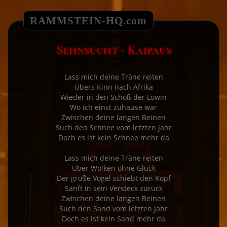
RAMMSTEIN-HQ.com
Sehnsucht - Kaipaus
Lass mich deine Träne reiten

Übers Kinn nach Afrika

Wieder in den Schoß der Löwin

Wo ich einst zuhause war

Zwischen deine langen Beinen

Such den Schnee vom letzten Jahr

Doch es ist kein Schnee mehr da

Lass mich deine Träne reiten

Über Wolken ohne Glück

Der große Vogel schiebt den Kopf

Sanft in sein Versteck zurück

Zwischen deine langen Beinen

Such den Sand vom letzten Jahr

Doch es ist kein Sand mehr da
