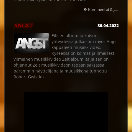
»
Kommentoi & Jaa
ANGST
30.04.2022
Eilisen albumijulkaisun
yhteydessä julkaistiin myös Angst
kappaleen musiikkivideo.
Kyseessä on kolmas ja ilmeisesti
viimeinen musiikkivideo Zeit albumilta ja sen on
ohjannut Zeit musiikkivideon tapaan saksassa
paremmin näyttelijänä ja muusikkona tunnettu
Robert Gwisdek.