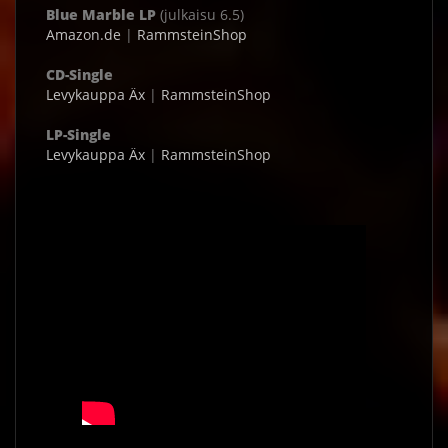
Blue Marble LP
(julkaisu 6.5)
Amazon.de
|
RammsteinShop
CD-Single
Levykauppa Äx
|
RammsteinShop
LP-Single
Levykauppa Äx
|
RammsteinShop