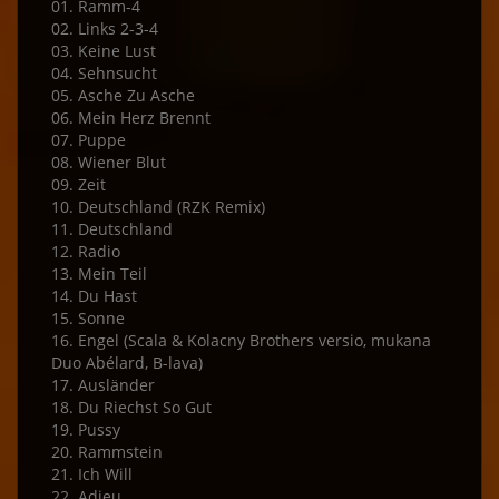
01. Ramm-4
02. Links 2-3-4
03. Keine Lust
04. Sehnsucht
05. Asche Zu Asche
06. Mein Herz Brennt
07. Puppe
08. Wiener Blut
09. Zeit
10. Deutschland (RZK Remix)
11. Deutschland
12. Radio
13. Mein Teil
14. Du Hast
15. Sonne
16. Engel (Scala & Kolacny Brothers versio, mukana
Duo Abélard, B-lava)
17. Ausländer
18. Du Riechst So Gut
19. Pussy
20. Rammstein
21. Ich Will
22. Adieu