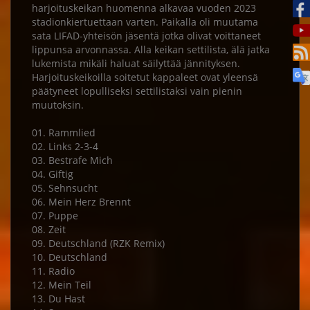
harjoituskeikan huomenna alkavaa vuoden 2023
stadionkiertuettaan varten. Paikalla oli muutama
sata LIFAD-yhteisön jäsentä jotka olivat voittaneet
lippunsa arvonnassa. Alla keikan settilista, älä jatka
lukemista mikäli haluat säilyttää jännityksen.
Harjoituskeikoilla soitetut kappaleet ovat yleensä
päätyneet lopulliseksi settilistaksi vain pienin
muutoksin.
01. Rammlied
02. Links 2-3-4
03. Bestrafe Mich
04. Giftig
05. Sehnsucht
06. Mein Herz Brennt
07. Puppe
08. Zeit
09. Deutschland (RZK Remix)
10. Deutschland
11. Radio
12. Mein Teil
13. Du Hast