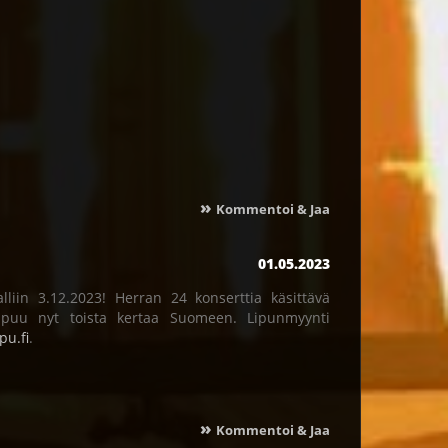
»
Kommentoi & Jaa
01.05.2023
iin 3.12.2023! Herran 24 konserttia käsittävä
apuu nyt toista kertaa Suomeen. Lipunmyynti
pu.fi
.
»
Kommentoi & Jaa