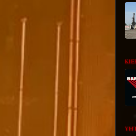
KIE
YHT