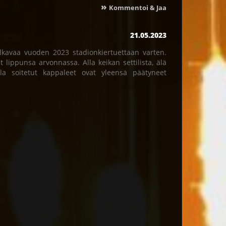
»
Kommentoi & Jaa
21.05.2023
lkavaa vuoden 2023 stadionkiertuettaan varten.
 lippunsa arvonnassa. Alla keikan settilista, älä
illa soitetut kappaleet ovat yleensä päätyneet