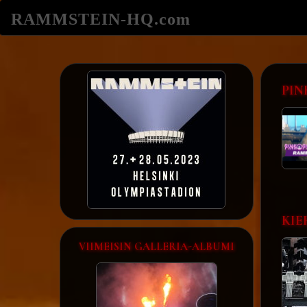
RAMMSTEIN-HQ.com
PIN
KIE
VIIMEISIN GALLERIA-ALBUMI