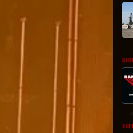
KIE
YHT