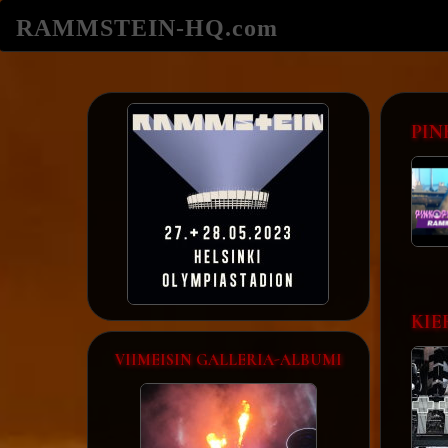
RAMMSTEIN-HQ.com
PIN
KIE
VIIMEISIN GALLERIA-ALBUMI