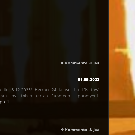
»
Kommentoi & Jaa
01.05.2023
iin 3.12.2023! Herran 24 konserttia käsittävä
apuu nyt toista kertaa Suomeen. Lipunmyynti
pu.fi
.
»
Kommentoi & Jaa