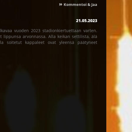
»
Kommentoi & Jaa
21.05.2023
lkavaa vuoden 2023 stadionkiertuettaan varten.
 lippunsa arvonnassa. Alla keikan settilista, älä
illa soitetut kappaleet ovat yleensä päätyneet