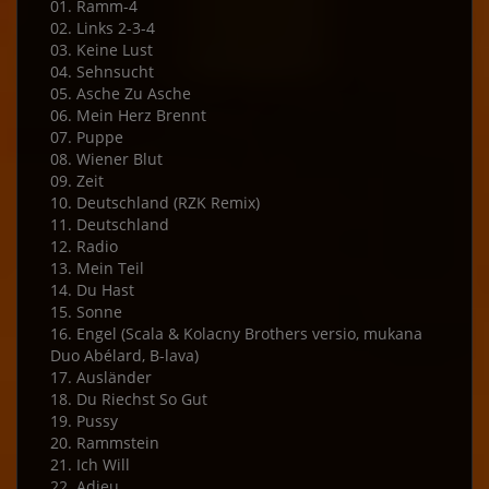
01. Ramm-4
02. Links 2-3-4
03. Keine Lust
04. Sehnsucht
05. Asche Zu Asche
06. Mein Herz Brennt
07. Puppe
08. Wiener Blut
09. Zeit
10. Deutschland (RZK Remix)
11. Deutschland
12. Radio
13. Mein Teil
14. Du Hast
15. Sonne
16. Engel (Scala & Kolacny Brothers versio, mukana
Duo Abélard, B-lava)
17. Ausländer
18. Du Riechst So Gut
19. Pussy
20. Rammstein
21. Ich Will
22. Adieu