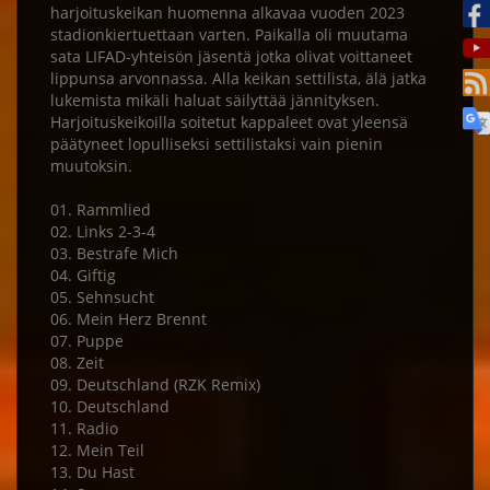
harjoituskeikan huomenna alkavaa vuoden 2023
stadionkiertuettaan varten. Paikalla oli muutama
sata LIFAD-yhteisön jäsentä jotka olivat voittaneet
lippunsa arvonnassa. Alla keikan settilista, älä jatka
lukemista mikäli haluat säilyttää jännityksen.
Harjoituskeikoilla soitetut kappaleet ovat yleensä
päätyneet lopulliseksi settilistaksi vain pienin
muutoksin.
01. Rammlied
02. Links 2-3-4
03. Bestrafe Mich
04. Giftig
05. Sehnsucht
06. Mein Herz Brennt
07. Puppe
08. Zeit
09. Deutschland (RZK Remix)
10. Deutschland
11. Radio
12. Mein Teil
13. Du Hast