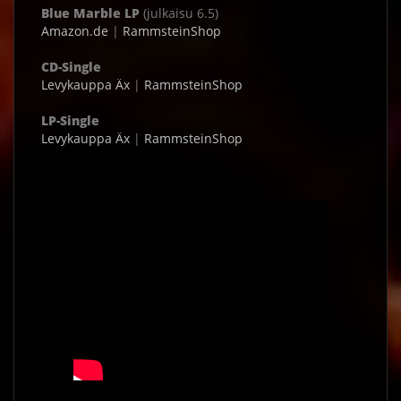
Blue Marble LP
(julkaisu 6.5)
Amazon.de
|
RammsteinShop
CD-Single
Levykauppa Äx
|
RammsteinShop
LP-Single
Levykauppa Äx
|
RammsteinShop