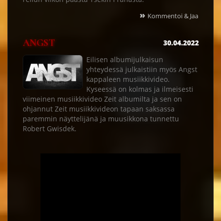
»
Kommentoi & Jaa
ANGST
30.04.2022
Eilisen albumijulkaisun
yhteydessä julkaistiin myös Angst
kappaleen musiikkivideo.
Kyseessä on kolmas ja ilmeisesti
viimeinen musiikkivideo Zeit albumilta ja sen on
ohjannut Zeit musiikkivideon tapaan saksassa
paremmin näyttelijänä ja muusikkona tunnettu
Robert Gwisdek.