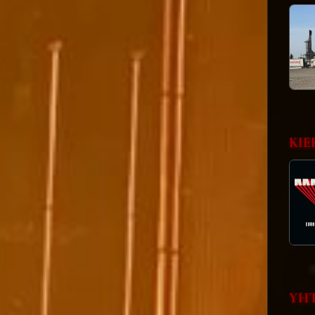
KIE
YHT