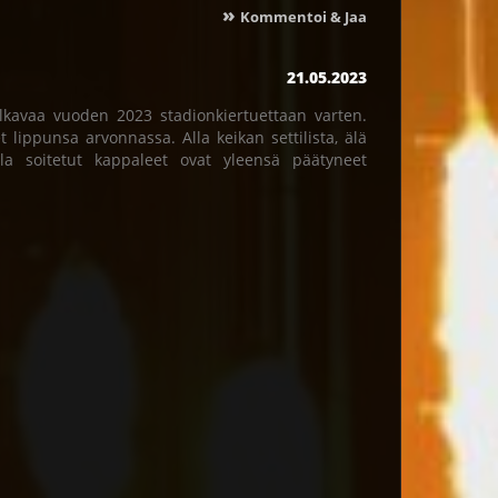
»
Kommentoi & Jaa
21.05.2023
lkavaa vuoden 2023 stadionkiertuettaan varten.
 lippunsa arvonnassa. Alla keikan settilista, älä
illa soitetut kappaleet ovat yleensä päätyneet