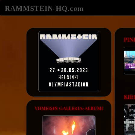
RAMMSTEIN-HQ.com
PIN
KIE
VIIMEISIN GALLERIA-ALBUMI