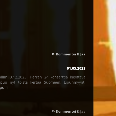
»
Kommentoi & Jaa
01.05.2023
iin 3.12.2023! Herran 24 konserttia käsittävä
apuu nyt toista kertaa Suomeen. Lipunmyynti
pu.fi
.
»
Kommentoi & Jaa