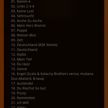
01. Ramm-4
02. Links 2-3-4
03. Keine Lust
04. Sehnsucht
05. Asche Zu Asche
06. Mein Herz Brennt
07. Puppe
08. Wiener Blut
09. Zeit
10. Deutschland (RZK Remix)
11. Deutschland
12. Radio
13. Mein Teil
14. Du Hast
15. Sonne
16. Engel (Scala & Kolacny Brothers versio, mukana
Duo Abélard, B-lava)
17. Ausländer
18. Du Riechst So Gut
19. Pussy
20. Rammstein
21. Ich Will
22. Adieu