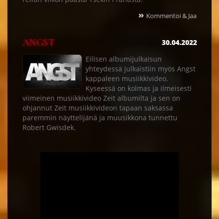
»
Kommentoi & Jaa
ANGST
30.04.2022
Eilisen albumijulkaisun
yhteydessä julkaistiin myös Angst
kappaleen musiikkivideo.
Kyseessä on kolmas ja ilmeisesti
viimeinen musiikkivideo Zeit albumilta ja sen on
ohjannut Zeit musiikkivideon tapaan saksassa
paremmin näyttelijänä ja muusikkona tunnettu
Robert Gwisdek.