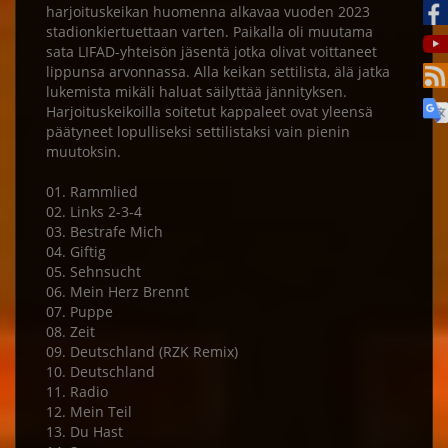
harjoituskeikan huomenna alkavaa vuoden 2023
stadionkiertuettaan varten. Paikalla oli muutama
sata LIFAD-yhteisön jäsentä jotka olivat voittaneet
lippunsa arvonnassa. Alla keikan settilista, älä jatka
lukemista mikäli haluat säilyttää jännityksen.
Harjoituskeikoilla soitetut kappaleet ovat yleensä
päätyneet lopulliseksi settilistaksi vain pienin
muutoksin.
01. Rammlied
02. Links 2-3-4
03. Bestrafe Mich
04. Giftig
05. Sehnsucht
06. Mein Herz Brennt
07. Puppe
08. Zeit
09. Deutschland (RZK Remix)
10. Deutschland
11. Radio
12. Mein Teil
13. Du Hast