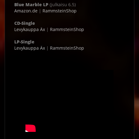
Blue Marble LP
(julkaisu 6.5)
Amazon.de
|
RammsteinShop
CD-Single
Levykauppa Äx
|
RammsteinShop
LP-Single
Levykauppa Äx
|
RammsteinShop