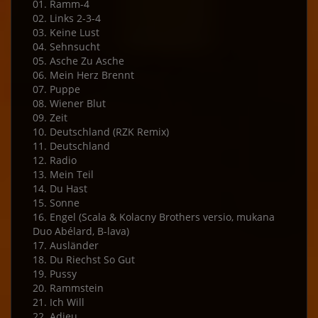
01. Ramm-4
02. Links 2-3-4
03. Keine Lust
04. Sehnsucht
05. Asche Zu Asche
06. Mein Herz Brennt
07. Puppe
08. Wiener Blut
09. Zeit
10. Deutschland (RZK Remix)
11. Deutschland
12. Radio
13. Mein Teil
14. Du Hast
15. Sonne
16. Engel (Scala & Kolacny Brothers versio, mukana
Duo Abélard, B-lava)
17. Ausländer
18. Du Riechst So Gut
19. Pussy
20. Rammstein
21. Ich Will
22. Adieu