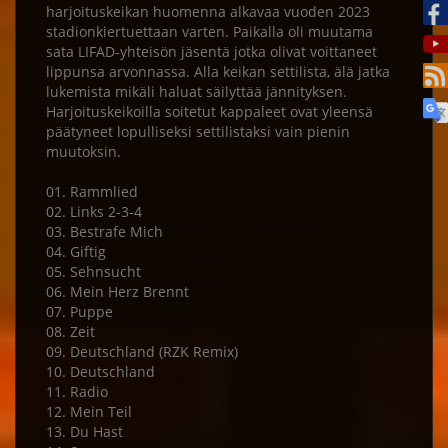
harjoituskeikan huomenna alkavaa vuoden 2023
stadionkiertuettaan varten. Paikalla oli muutama
sata LIFAD-yhteisön jäsentä jotka olivat voittaneet
lippunsa arvonnassa. Alla keikan settilista, älä jatka
lukemista mikäli haluat säilyttää jännityksen.
Harjoituskeikoilla soitetut kappaleet ovat yleensä
päätyneet lopulliseksi settilistaksi vain pienin
muutoksin.
01. Rammlied
02. Links 2-3-4
03. Bestrafe Mich
04. Giftig
05. Sehnsucht
06. Mein Herz Brennt
07. Puppe
08. Zeit
09. Deutschland (RZK Remix)
10. Deutschland
11. Radio
12. Mein Teil
13. Du Hast