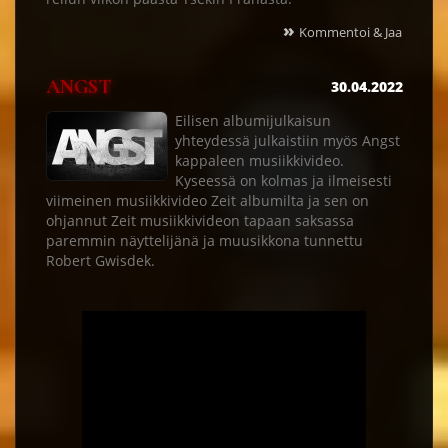
»
Kommentoi & Jaa
ANGST
30.04.2022
Eilisen albumijulkaisun
yhteydessä julkaistiin myös Angst
kappaleen musiikkivideo.
Kyseessä on kolmas ja ilmeisesti
viimeinen musiikkivideo Zeit albumilta ja sen on
ohjannut Zeit musiikkivideon tapaan saksassa
paremmin näyttelijänä ja muusikkona tunnettu
Robert Gwisdek.