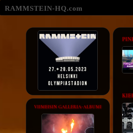
RAMMSTEIN-HQ.com
PIN
KIE
VIIMEISIN GALLERIA-ALBUMI