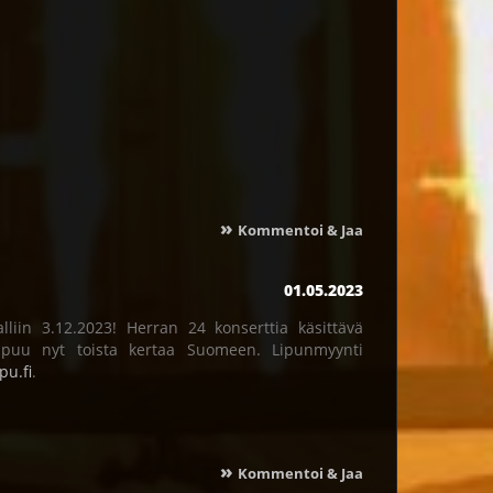
»
Kommentoi & Jaa
01.05.2023
iin 3.12.2023! Herran 24 konserttia käsittävä
apuu nyt toista kertaa Suomeen. Lipunmyynti
pu.fi
.
»
Kommentoi & Jaa