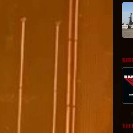
KIE
YHT