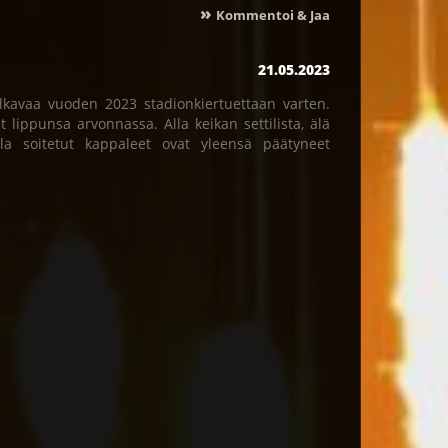
»
Kommentoi & Jaa
21.05.2023
lkavaa vuoden 2023 stadionkiertuettaan varten.
 lippunsa arvonnassa. Alla keikan settilista, älä
illa soitetut kappaleet ovat yleensä päätyneet