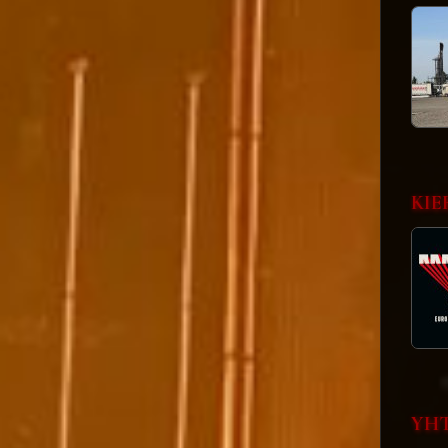
KIE
YHT