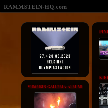
RAMMSTEIN-HQ.com
PIN
KIE
VIIMEISIN GALLERIA-ALBUMI