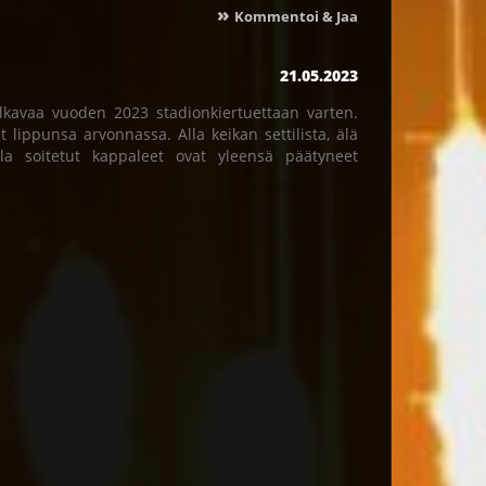
»
Kommentoi & Jaa
21.05.2023
lkavaa vuoden 2023 stadionkiertuettaan varten.
 lippunsa arvonnassa. Alla keikan settilista, älä
illa soitetut kappaleet ovat yleensä päätyneet