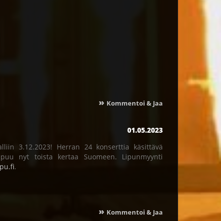
»
Kommentoi & Jaa
01.05.2023
iin 3.12.2023! Herran 24 konserttia käsittävä
apuu nyt toista kertaa Suomeen. Lipunmyynti
pu.fi
.
»
Kommentoi & Jaa